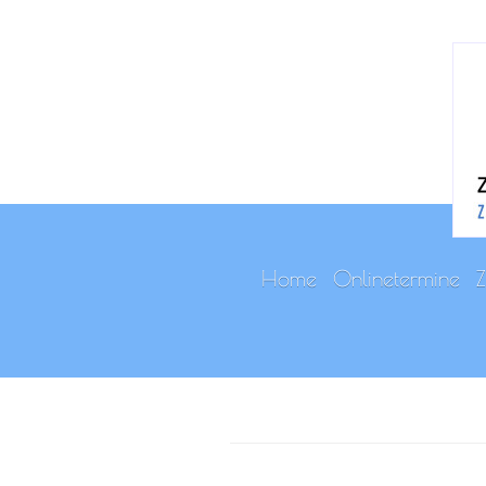
Home
Onlinetermine
Z