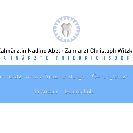
ahnärzte
Unsere Praxis
Leistungen
Öffnungszeiten
Impressum
Datenschutz