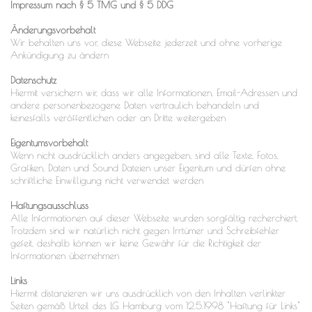
Impressum nach § 5 TMG und § 5 DDG
Änderungsvorbehalt
Wir behalten uns vor, diese Webseite jederzeit und ohne vorherige
Ankündigung zu ändern
Datenschutz
Hiermit versichern wir, dass wir alle Informationen, Email-Adressen und
andere personenbezogene Daten vertraulich behandeln und
keinesfalls veröffentlichen oder an Dritte weitergeben
Eigentumsvorbehalt
Wenn nicht ausdrücklich anders angegeben, sind alle Texte, Fotos,
Grafiken, Daten und Sound Dateien unser Eigentum und dürfen ohne
schriftliche Einwilligung nicht verwendet werden
Haftungsausschluss
Alle Informationen auf dieser Webseite wurden sorgfältig recherchiert.
Trotzdem sind wir natürlich nicht gegen Irrtümer und Schreibfehler
gefeit, deshalb können wir keine Gewähr für die Richtigkeit der
Informationen übernehmen
Links
Hiermit distanzieren wir uns ausdrücklich von den Inhalten verlinkter
Seiten gemäß Urteil des LG Hamburg vom 12.5.1998 "Haftung für Links"