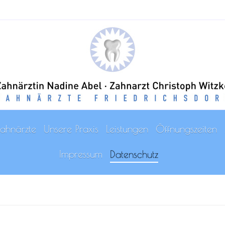
ahnärzte
Unsere Praxis
Leistungen
Öffnungszeiten
Impressum
Datenschutz